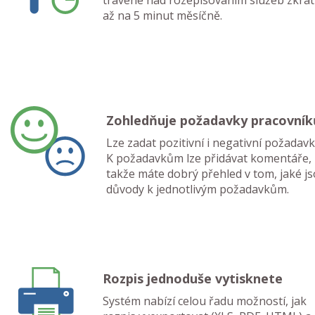
až na 5 minut měsíčně.
Zohledňuje požadavky pracovník
Lze zadat pozitivní i negativní požadavk
K požadavkům lze přidávat komentáře,
takže máte dobrý přehled v tom, jaké j
důvody k jednotlivým požadavkům.
Rozpis jednoduše vytisknete
Systém nabízí celou řadu možností, jak