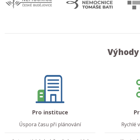
Výhody
Pro instituce
Pr
Úspora času při plánování
Rychlé 