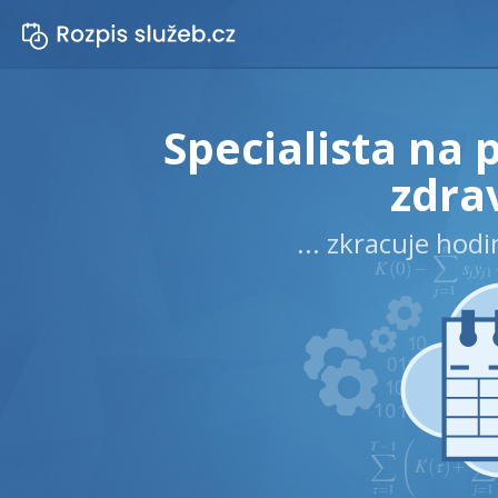
Specialista na 
zdra
... zkracuje hod